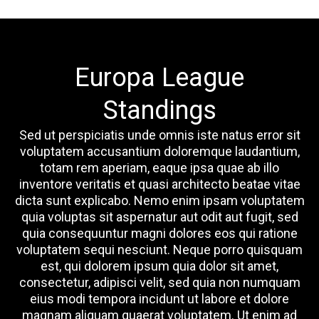
Europa League
Standings
Sed ut perspiciatis unde omnis iste natus error sit
voluptatem accusantium doloremque laudantium,
totam rem aperiam, eaque ipsa quae ab illo
inventore veritatis et quasi architecto beatae vitae
dicta sunt explicabo. Nemo enim ipsam voluptatem
quia voluptas sit aspernatur aut odit aut fugit, sed
quia consequuntur magni dolores eos qui ratione
voluptatem sequi nesciunt. Neque porro quisquam
est, qui dolorem ipsum quia dolor sit amet,
consectetur, adipisci velit, sed quia non numquam
eius modi tempora incidunt ut labore et dolore
magnam aliquam quaerat voluptatem. Ut enim ad