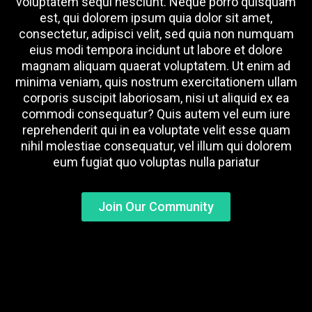
voluptatem sequi nesciunt. Neque porro quisquam
est, qui dolorem ipsum quia dolor sit amet,
consectetur, adipisci velit, sed quia non numquam
eius modi tempora incidunt ut labore et dolore
magnam aliquam quaerat voluptatem. Ut enim ad
minima veniam, quis nostrum exercitationem ullam
corporis suscipit laboriosam, nisi ut aliquid ex ea
commodi consequatur? Quis autem vel eum iure
reprehenderit qui in ea voluptate velit esse quam
nihil molestiae consequatur, vel illum qui dolorem
eum fugiat quo voluptas nulla pariatur
Join Our Community