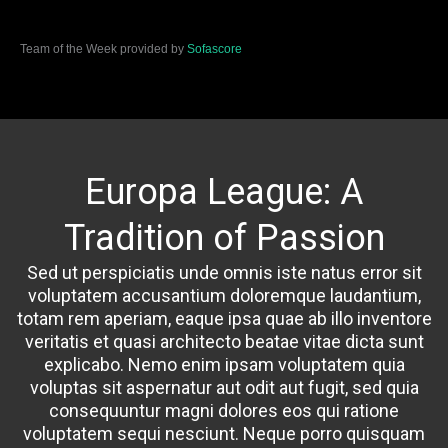
Team of the Week provided by
Sofascore
Europa League: A
Tradition of Passion
Sed ut perspiciatis unde omnis iste natus error sit
voluptatem accusantium doloremque laudantium,
totam rem aperiam, eaque ipsa quae ab illo inventore
veritatis et quasi architecto beatae vitae dicta sunt
explicabo. Nemo enim ipsam voluptatem quia
voluptas sit aspernatur aut odit aut fugit, sed quia
consequuntur magni dolores eos qui ratione
voluptatem sequi nesciunt. Neque porro quisquam