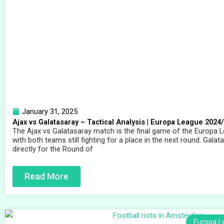
January 31, 2025
Ajax vs Galatasaray – Tactical Analysis | Europa League 2024
The Ajax vs Galatasaray match is the final game of the Europa 
with both teams still fighting for a place in the next round. Galat
directly for the Round of
Read More
Europa L