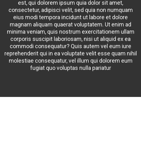
est, qui dolorem ipsum quia dolor sit amet,
consectetur, adipisci velit, sed quia non numquam
eius modi tempora incidunt ut labore et dolore
magnam aliquam quaerat voluptatem. Ut enim ad
minima veniam, quis nostrum exercitationem ullam
corporis suscipit laboriosam, nisi ut aliquid ex ea
commodi consequatur? Quis autem vel eum iure
reprehenderit qui in ea voluptate velit esse quam nihil
molestiae consequatur, vel illum qui dolorem eum
fugiat quo voluptas nulla pariatur
We reach 2.5M football